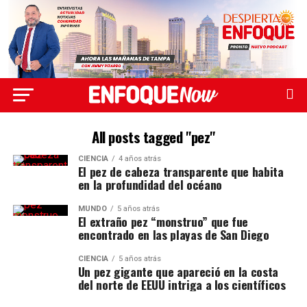
All posts tagged "pez"
CIENCIA
4 años atrás
El pez de cabeza transparente que habita
en la profundidad del océano
MUNDO
5 años atrás
El extraño pez “monstruo” que fue
encontrado en las playas de San Diego
CIENCIA
5 años atrás
Un pez gigante que apareció en la costa
del norte de EEUU intriga a los científicos