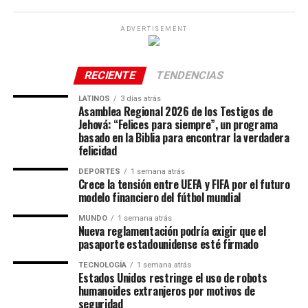
ADVERTISEMENT
RECIENTE
TENDENCIAS
LATINOS
3 días atrás
Asamblea Regional 2026 de los Testigos de
Jehová: “Felices para siempre”, un programa
basado en la Biblia para encontrar la verdadera
felicidad
DEPORTES
1 semana atrás
Crece la tensión entre UEFA y FIFA por el futuro
modelo financiero del fútbol mundial
MUNDO
1 semana atrás
Nueva reglamentación podría exigir que el
pasaporte estadounidense esté firmado
TECNOLOGÍA
1 semana atrás
Estados Unidos restringe el uso de robots
humanoides extranjeros por motivos de
seguridad