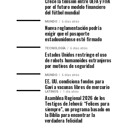
Crece la tensión entre UEFA y FIFA
por el futuro modelo financiero
del fútbol mundial
MUNDO
6 días atrás
Nueva reglamentación podría
exigir que el pasaporte
estadounidense esté firmado
TECNOLOGÍA
6 días atrás
Estados Unidos restringe el uso
de robots humanoides extranjeros
por motivos de seguridad
MUNDO
6 días atrás
EE. UU. condiciona fondos para
Gavi a vacunas libres de mercurio
LATINOS
1 día atrás
Asamblea Regional 2026 de los
Testigos de Jehová: “Felices para
siempre”, un programa basado en
la Biblia para encontrar la
verdadera felicidad