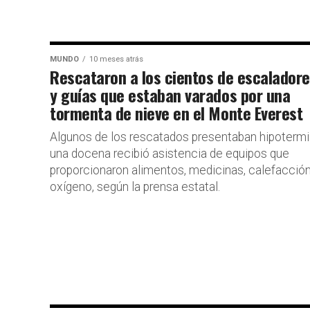
MUNDO
10 meses atrás
Rescataron a los cientos de escalador
y guías que estaban varados por una
tormenta de nieve en el Monte Everest
Algunos de los rescatados presentaban hipotermia
una docena recibió asistencia de equipos que
proporcionaron alimentos, medicinas, calefacción
oxígeno, según la prensa estatal.