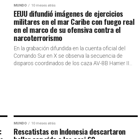
MUNDO
10 meses atrás
EEUU difundió imágenes de ejercicios
militares en el mar Caribe con fuego real
en el marco de su ofensiva contra el
narcoterrorismo
En la grabación difundida en la cuenta oficial del
Comando Sur en X se observa la secuencia de
disparos coordinados de los caza AV-8B Harrier II...
MUNDO
10 meses atrás
:
Rescatistas en Indonesia descartaron