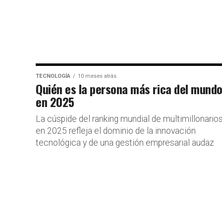
TECNOLOGÍA
10 meses atrás
Quién es la persona más rica del mund
en 2025
La cúspide del ranking mundial de multimillonario
en 2025 refleja el dominio de la innovación
tecnológica y de una gestión empresarial audaz