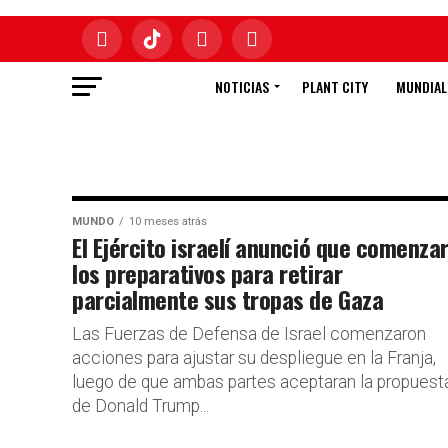
NOTICIAS
PLANT CITY
MUNDIAL
MUNDO
10 meses atrás
El Ejército israelí anunció que comenza
los preparativos para retirar
parcialmente sus tropas de Gaza
Las Fuerzas de Defensa de Israel comenzaron
acciones para ajustar su despliegue en la Franja,
luego de que ambas partes aceptaran la propuest
de Donald Trump...