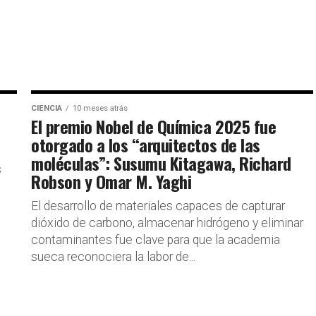
CIENCIA
10 meses atrás
o
El premio Nobel de Química 2025 fue
otorgado a los “arquitectos de las
moléculas”: Susumu Kitagawa, Richard
s
Robson y Omar M. Yaghi
El desarrollo de materiales capaces de capturar
dióxido de carbono, almacenar hidrógeno y eliminar
contaminantes fue clave para que la academia
sueca reconociera la labor de...