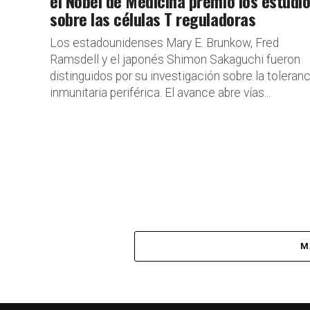
el Nobel de Medicina premió los estudi
sobre las células T reguladoras
Los estadounidenses Mary E. Brunkow, Fred
Ramsdell y el japonés Shimon Sakaguchi fueron
distinguidos por su investigación sobre la toleranc
inmunitaria periférica. El avance abre vías...
M