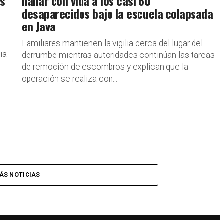
os
hallar con vida a los casi 60
desaparecidos bajo la escuela colapsada
en Java
Familiares mantienen la vigilia cerca del lugar del
ia
derrumbe mientras autoridades continúan las tareas
de remoción de escombros y explican que la
operación se realiza con...
ÁS NOTICIAS