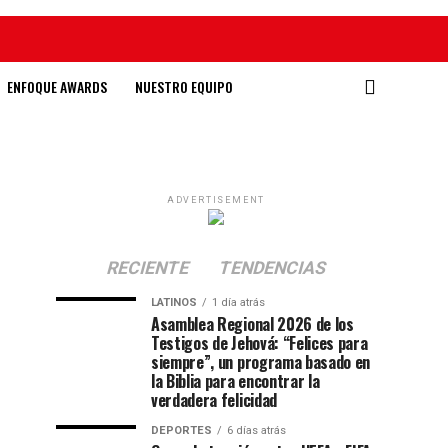
ENFOQUE AWARDS
NUESTRO EQUIPO
ADVERTISEMENT
RECIENTE
TENDENCIAS
LATINOS
1 día atrás
Asamblea Regional 2026 de los
Testigos de Jehová: “Felices para
siempre”, un programa basado en
la Biblia para encontrar la
verdadera felicidad
DEPORTES
6 días atrás