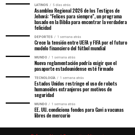
LATINOS
5 días atrás
Asamblea Regional 2026 de los Testigos de
Jehová: “Felices para siempre”, un programa
basado en la Biblia para encontrar la verdadera
felicidad
DEPORTES
1 semana atrás
Crece la tensión entre UEFA y FIFA por el futuro
modelo financiero del fútbol mundial
MUNDO
1 semana atrás
Nueva reglamentación podría exigir que el
pasaporte estadounidense esté firmado
TECNOLOGÍA
1 semana atrás
Estados Unidos restringe el uso de robots
humanoides extranjeros por motivos de
seguridad
MUNDO
1 semana atrás
EE. UU. condiciona fondos para Gavi a vacunas
libres de mercurio