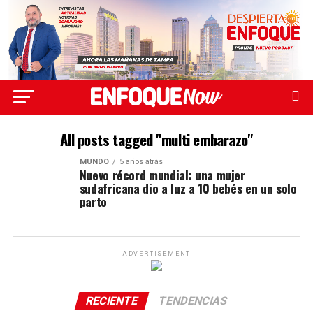
All posts tagged "multi embarazo"
MUNDO
5 años atrás
Nuevo récord mundial: una mujer
sudafricana dio a luz a 10 bebés en un solo
parto
ADVERTISEMENT
RECIENTE
TENDENCIAS