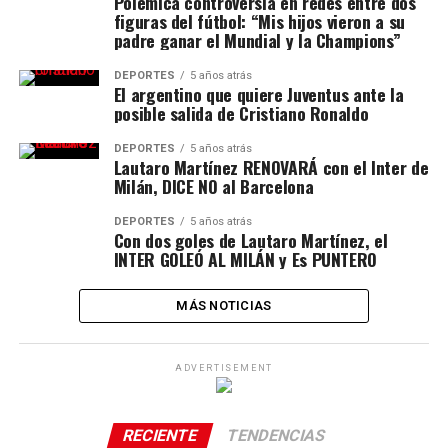
Polémica controversia en redes entre dos
figuras del fútbol: “Mis hijos vieron a su
padre ganar el Mundial y la Champions”
DEPORTES
5 años atrás
El argentino que quiere Juventus ante la
posible salida de Cristiano Ronaldo
DEPORTES
5 años atrás
Lautaro Martínez RENOVARÁ con el Inter de
Milán, DICE NO al Barcelona
DEPORTES
5 años atrás
Con dos goles de Lautaro Martínez, el
INTER GOLEÓ AL MILÁN y Es PUNTERO
MÁS NOTICIAS
ADVERTISEMENT
RECIENTE
TENDENCIAS