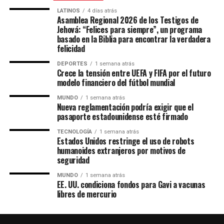
LATINOS
4 días atrás
Asamblea Regional 2026 de los Testigos de
Jehová: “Felices para siempre”, un programa
basado en la Biblia para encontrar la verdadera
felicidad
DEPORTES
1 semana atrás
Crece la tensión entre UEFA y FIFA por el futuro
modelo financiero del fútbol mundial
MUNDO
1 semana atrás
Nueva reglamentación podría exigir que el
pasaporte estadounidense esté firmado
TECNOLOGÍA
1 semana atrás
Estados Unidos restringe el uso de robots
humanoides extranjeros por motivos de
seguridad
MUNDO
1 semana atrás
EE. UU. condiciona fondos para Gavi a vacunas
libres de mercurio