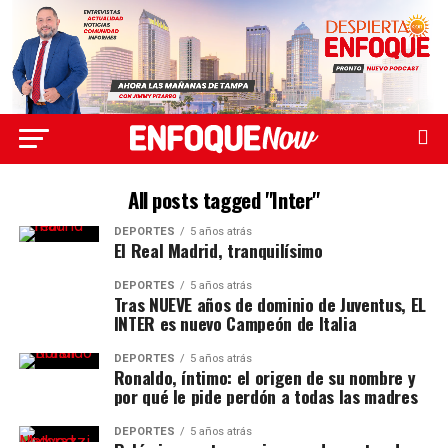
All posts tagged "Inter"
DEPORTES
5 años atrás
El Real Madrid, tranquilísimo
DEPORTES
5 años atrás
Tras NUEVE años de dominio de Juventus, EL
INTER es nuevo Campeón de Italia
DEPORTES
5 años atrás
Ronaldo, íntimo: el origen de su nombre y
por qué le pide perdón a todas las madres
DEPORTES
5 años atrás