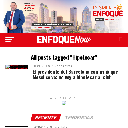
All posts tagged "Hipotecar"
DEPORTES
5 años atrás
El presidente del Barcelona confirmó que
Messi se va: no voy a hipotecar al club
ADVERTISEMENT
RECIENTE
TENDENCIAS
LATINOS
3 días atrás