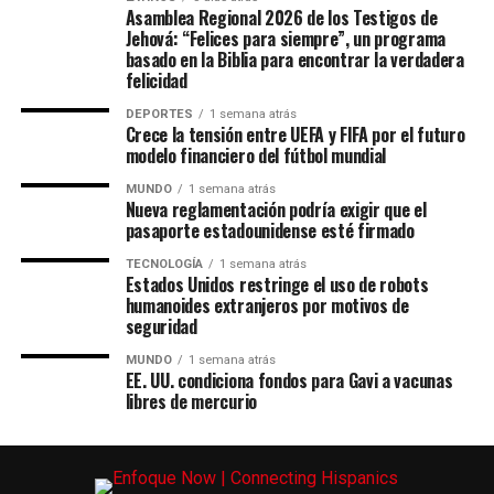
Asamblea Regional 2026 de los Testigos de
Jehová: “Felices para siempre”, un programa
basado en la Biblia para encontrar la verdadera
felicidad
DEPORTES
1 semana atrás
Crece la tensión entre UEFA y FIFA por el futuro
modelo financiero del fútbol mundial
MUNDO
1 semana atrás
Nueva reglamentación podría exigir que el
pasaporte estadounidense esté firmado
TECNOLOGÍA
1 semana atrás
Estados Unidos restringe el uso de robots
humanoides extranjeros por motivos de
seguridad
MUNDO
1 semana atrás
EE. UU. condiciona fondos para Gavi a vacunas
libres de mercurio