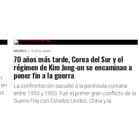
MUNDO
5 años atrás
70 años más tarde, Corea del Sur y el
régimen de Kim Jong-un se encaminan a
poner fin a la guerra
n
 en
La confrontación sacudió a la península coreana
s...
entre 1950 y 1953. Fue el primer gran conflicto de la
Guerra Fría con Estados Unidos, China y la...