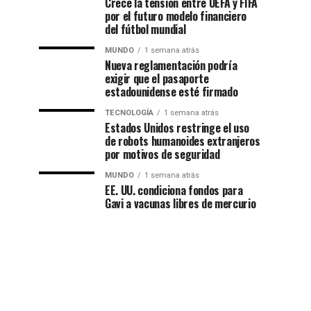
Crece la tensión entre UEFA y FIFA
por el futuro modelo financiero
del fútbol mundial
MUNDO
1 semana atrás
Nueva reglamentación podría
exigir que el pasaporte
estadounidense esté firmado
TECNOLOGÍA
1 semana atrás
Estados Unidos restringe el uso
de robots humanoides extranjeros
por motivos de seguridad
MUNDO
1 semana atrás
EE. UU. condiciona fondos para
Gavi a vacunas libres de mercurio