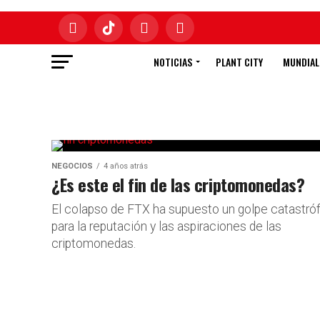
NOTICIAS
PLANT CITY
MUNDIAL
NEGOCIOS
4 años atrás
¿Es este el fin de las criptomonedas?
El colapso de FTX ha supuesto un golpe catastró
para la reputación y las aspiraciones de las
criptomonedas.