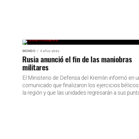
MUNDO
4 años atrás
Rusia anunció el fin de las maniobras
militares
El Ministerio de Defensa del Kremlin informó en u
comunicado que finalizaron los ejercicios bélicos
la región y que las unidades regresarán a sus punto