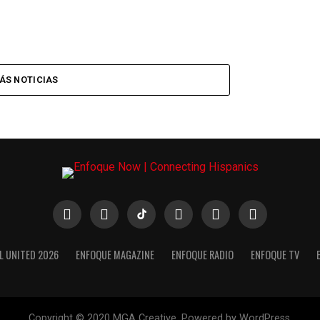
ÁS NOTICIAS
L UNITED 2026
ENFOQUE MAGAZINE
ENFOQUE RADIO
ENFOQUE TV
Copyright © 2020 MGA Creative. Powered by WordPress.