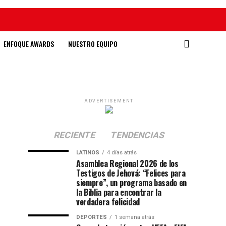
ENFOQUE AWARDS
NUESTRO EQUIPO
ADVERTISEMENT
RECIENTE
TENDENCIAS
LATINOS
4 días atrás
Asamblea Regional 2026 de los
Testigos de Jehová: “Felices para
siempre”, un programa basado en
la Biblia para encontrar la
verdadera felicidad
DEPORTES
1 semana atrás