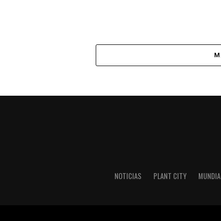
M
NOTICIAS
PLANT CITY
MUNDIA