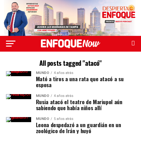
All posts tagged "atacó"
MUNDO
4 años atrás
Mató a tiros a una rata que atacó a su
esposa
MUNDO
4 años atrás
Rusia atacó el teatro de Mariupol aún
sabiendo que había niños allí
MUNDO
5 años atrás
Leona despedazó a un guardián en un
zoológico de Irán y huyó