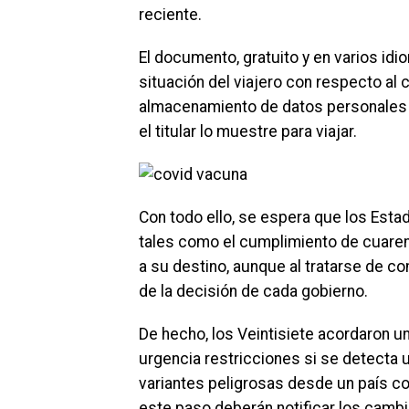
reciente.
El documento, gratuito y en varios id
situación del viajero con respecto al c
almacenamiento de datos personales d
el titular lo muestre para viajar.
Con todo ello, se espera que los Est
tales como el cumplimiento de cuarent
a su destino, aunque al tratarse de 
de la decisión de cada gobierno.
De hecho, los Veintisiete acordaron 
urgencia restricciones si se detecta 
variantes peligrosas desde un país co
este paso deberán notificar los cambi