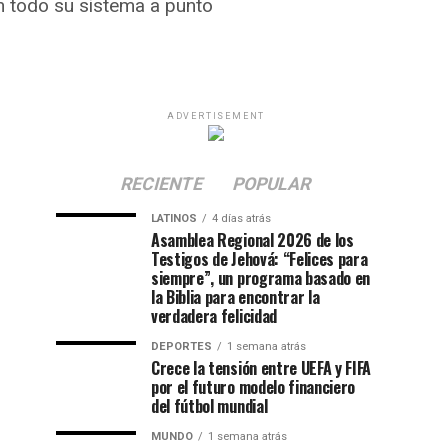
an todo su sistema a punto
ADVERTISEMENT
RECIENTE
POPULAR
LATINOS
4 días atrás
Asamblea Regional 2026 de los
Testigos de Jehová: “Felices para
siempre”, un programa basado en
la Biblia para encontrar la
verdadera felicidad
DEPORTES
1 semana atrás
Crece la tensión entre UEFA y FIFA
por el futuro modelo financiero
del fútbol mundial
MUNDO
1 semana atrás