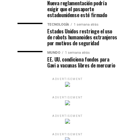
Nueva reglamentación podría
exigir que el pasaporte
estadounidense esté firmado
TECNOLOGÍA
1 semana atrás
Estados Unidos restringe el uso
de robots humanoides extranjeros
por motivos de seguridad
MUNDO
1 semana atrás
EE. UU. condiciona fondos para
Gavi a vacunas libres de mercurio
ADVERTISEMENT
ADVERTISEMENT
ADVERTISEMENT
ADVERTISEMENT