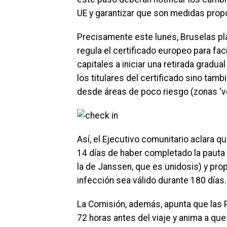
UE y garantizar que son medidas propo
Precisamente este lunes, Bruselas pl
regula el certificado europeo para faci
capitales a iniciar una retirada gradua
los titulares del certificado sino tamb
desde áreas de poco riesgo (zonas ‘ver
Así, el Ejecutivo comunitario aclara qu
14 días de haber completado la pauta
la de Janssen, que es unidosis) y pro
infección sea válido durante 180 días.
La Comisión, además, apunta que las 
72 horas antes del viaje y anima a q