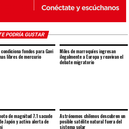
TE PODRÍA GUSTAR
. condiciona fondos para Gavi
Miles de marroquíes ingresan
nas libres de mercurio
ilegalmente a Europa y reavivan el
debate migratorio
oto de magnitud 7.1 sacude
Astrónomos chilenos descubren un
de Japón y activa alerta de
posible satélite natural fuera del
mi
sistema solar