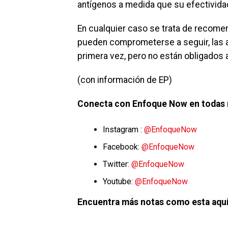
antígenos a medida que su efectividad
En cualquier caso se trata de recomen
pueden comprometerse a seguir, las a
primera vez, pero no están obligados a
(con información de EP)
Conecta con Enfoque Now en todas 
Instagram :
@EnfoqueNow
Facebook:
@EnfoqueNow
Twitter:
@EnfoqueNow
Youtube:
@EnfoqueNow
Encuentra más notas como esta aquí