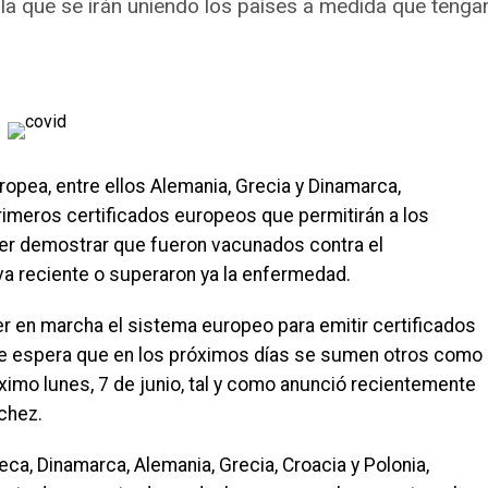
 la que se irán uniendo los países a medida que teng
uropea, entre ellos Alemania, Grecia y Dinamarca,
rimeros certificados europeos que permitirán a los
poder demostrar que fueron vacunados contra el
va reciente o superaron ya la enfermedad.
r en marcha el sistema europeo para emitir certificados
 se espera que en los próximos días se sumen otros como
ximo lunes, 7 de junio, tal y como anunció recientemente
chez.
eca, Dinamarca, Alemania, Grecia, Croacia y Polonia,