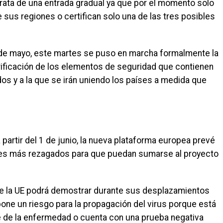
ata de una entrada gradual ya que por el momento solo
 sus regiones o certifican solo una de las tres posibles
e mayo, este martes se puso en marcha formalmente la
rificación de los elementos de seguridad que contienen
dos y a la que se irán uniendo los países a medida que
 partir del 1 de junio, la nueva plataforma europea prevé
íses más rezagados para que puedan sumarse al proyecto
al de la UE podrá demostrar durante sus desplazamientos
one un riesgo para la propagación del virus porque está
 de la enfermedad o cuenta con una prueba negativa