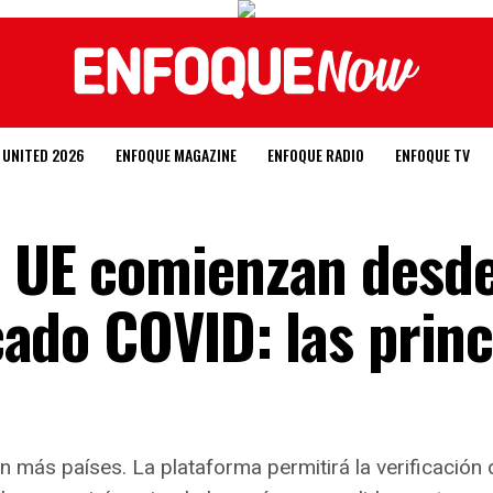
 UNITED 2026
ENFOQUE MAGAZINE
ENFOQUE RADIO
ENFOQUE TV
la UE comienzan desd
icado COVID: las prin
 más países. La plataforma permitirá la verificación