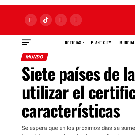
NOTICIAS
PLANT CITY
MUNDIAL
MUNDO
Siete países de 
utilizar el certif
características
Se espera que en los próximos días se sumen