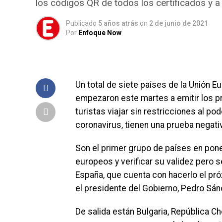
los códigos QR de todos los certificados y a
Publicado
5 años atrás
on
2 de junio de 2021
Por
Enfoque Now
Un total de siete países de la Unión E
empezaron este martes a emitir los p
turistas viajar sin restricciones al 
coronavirus, tienen una prueba negati
Son el primer grupo de países en pone
europeos y verificar su validez pero
España, que cuenta con hacerlo el pró
el presidente del Gobierno, Pedro Sán
De salida están Bulgaria, República Ch