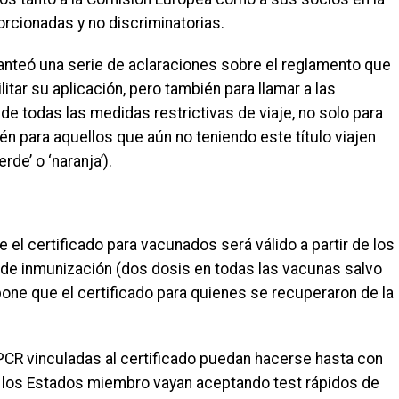
rcionadas y no discriminatorias.
anteó una serie de aclaraciones sobre el reglamento que
litar su aplicación, pero también para llamar a las
l de todas las medidas restrictivas de viaje, no solo para
ién para aquellos que aún no teniendo este título viajen
de’ o ‘naranja’).
e el certificado para vacunados será válido a partir de los
 de inmunización (dos dosis en todas las vacunas salvo
pone que el certificado para quienes se recuperaron de la
PCR vinculadas al certificado puedan hacerse hasta con
ue los Estados miembro vayan aceptando test rápidos de