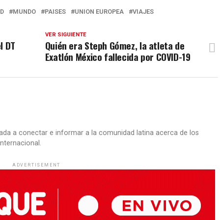
ID
MUNDO
PAISES
UNION EUROPEA
VIAJES
VER SIGUIENTE
l DT
Quién era Steph Gómez, la atleta de
Exatlón México fallecida por COVID-19
ada a conectar e informar a la comunidad latina acerca de los
nternacional.
ADVERTISEMENT