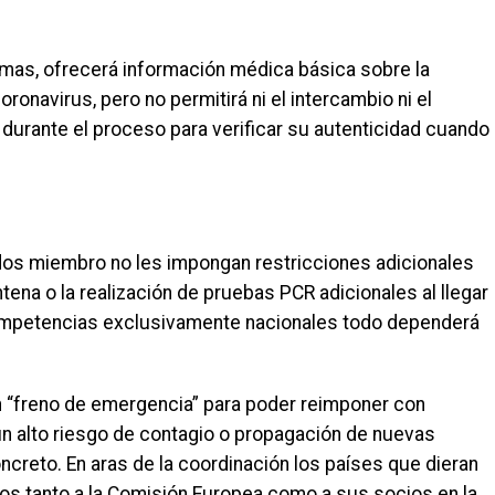
iomas, ofrecerá información médica básica sobre la
oronavirus, pero no permitirá ni el intercambio ni el
urante el proceso para verificar su autenticidad cuando
ados miembro no les impongan restricciones adicionales
ena o la realización de pruebas PCR adicionales al llegar
competencias exclusivamente nacionales todo dependerá
un “freno de emergencia” para poder reimponer con
un alto riesgo de contagio o propagación de nuevas
ncreto. En aras de la coordinación los países que dieran
os tanto a la Comisión Europea como a sus socios en la