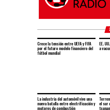
Crece la tensión entre UEFA y FIFA
EE. UU
por el futuro modelo financiero del
a vacu
fútbol mundial
La industria del automóvil vive una
Terrem
nueva batalla entre electrificación y
el sur 
motores de combustión
tsuna