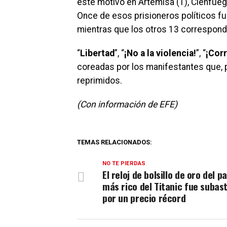
este motivo en Artemisa (1), Cienfuegos
Once de esos prisioneros políticos fu
mientras que los otros 13 correspond
“
Libertad
”, “
¡No a la violencia!
”, “
¡Corr
coreadas por los manifestantes que, p
reprimidos.
(Con información de EFE)
TEMAS RELACIONADOS:
NO TE PIERDAS
El reloj de bolsillo de oro del p
más rico del Titanic fue subas
por un precio récord