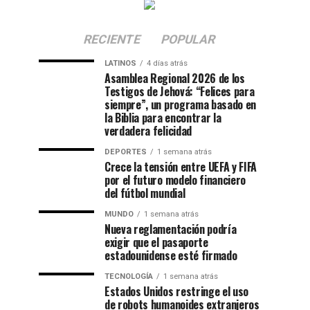
RECIENTE
POPULAR
LATINOS
4 días atrás
Asamblea Regional 2026 de los
Testigos de Jehová: “Felices para
siempre”, un programa basado en
la Biblia para encontrar la
verdadera felicidad
DEPORTES
1 semana atrás
Crece la tensión entre UEFA y FIFA
por el futuro modelo financiero
del fútbol mundial
MUNDO
1 semana atrás
Nueva reglamentación podría
exigir que el pasaporte
estadounidense esté firmado
TECNOLOGÍA
1 semana atrás
Estados Unidos restringe el uso
de robots humanoides extranjeros