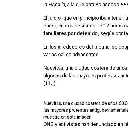
la Fiscalía, a la que obtuvo acceso
EFE
El juicio -que en principio iba a tene
enero, en dos sesiones de 12 horas cad
familiares por detenido,
según conta
En los alrededores del tribunal se de
varias calles adyacentes.
Nuevitas, una ciudad costera de unos
algunas de las mayores protestas ant
(11J).
Nuevitas, una ciudad costera de unos 60.
las mayores protestas antigubernamentale
muestra en esta imagen
ONG y activistas han denunciado en t