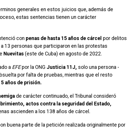
érminos generales en estos juicios que, además de
roceso, estas sentencias tienen un carácter
ntenció con
penas de hasta 15 años de cárcel
por delitos
 13 personas que participaron en las protestas
e
Nuevitas
(este de Cuba) en agosto de 2022.
nado a
EFE
por la ONG
Justicia 11J,
solo una persona -
suelta por falta de pruebas, mientras que el resto
5 años de prisión.
nemiga
de carácter continuado, el Tribunal consideró
brimiento, actos contra la seguridad del Estado,
penas ascienden a los 138 años de cárcel.
on buena parte de la petición realizada originalmente por