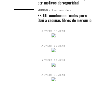
por motivos de seguridad
MUNDO
1 semana atrás
EE. UU. condiciona fondos para
Gavi a vacunas libres de mercurio
ADVERTISEMENT
ADVERTISEMENT
ADVERTISEMENT
ADVERTISEMENT