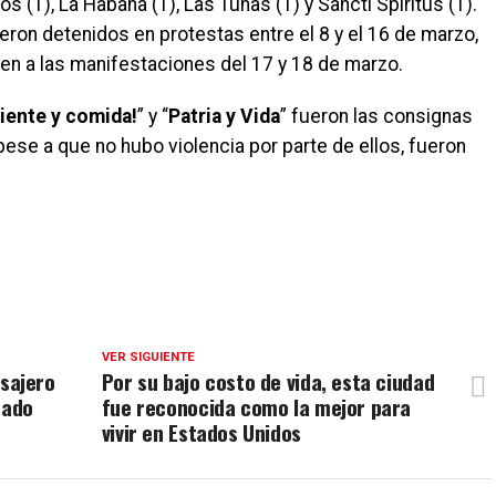
 (1), La Habana (1), Las Tunas (1) y Sancti Spíritus (1).
eron detenidos en protestas entre el 8 y el 16 de marzo,
en a las manifestaciones del 17 y 18 de marzo.
iente y comida!
” y “
Patria y Vida
” fueron las consignas
ese a que no hubo violencia por parte de ellos, fueron
VER SIGUIENTE
asajero
Por su bajo costo de vida, esta ciudad
tado
fue reconocida como la mejor para
vivir en Estados Unidos