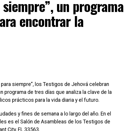
a siempre”, un programa
ara encontrar la
s para siempre”, los Testigos de Jehová celebran
programa de tres días que analiza la clave de la
os prácticos para la vida diaria y el futuro.
dades y fines de semana a lo largo del año. En el
uales es el Salón de Asambleas de los Testigos de
nt City, FL 33563.