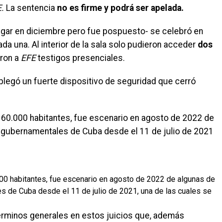
.
La sentencia
no es firme y podrá ser apelada.
r lugar en diciembre pero fue pospuesto- se celebró en
a una. Al interior de la sala solo pudieron acceder
dos
ron a
EFE
testigos presenciales.
splegó un fuerte dispositivo de seguridad que cerró
 60.000 habitantes, fue escenario en agosto de 2022 de
igubernamentales de Cuba desde el 11 de julio de 2021
000 habitantes, fue escenario en agosto de 2022 de algunas de
s de Cuba desde el 11 de julio de 2021, una de las cuales se
érminos generales en estos juicios que, además