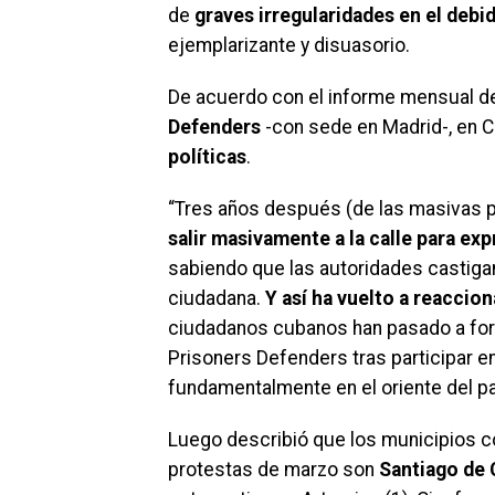
de
graves irregularidades en el deb
ejemplarizante y disuasorio.
De acuerdo con el informe mensual d
Defenders
-con sede en Madrid-, en 
políticas
.
“Tres años después (de las masivas p
salir masivamente a la calle para exp
sabiendo que las autoridades castig
ciudadana.
Y así ha vuelto a reaccion
ciudadanos cubanos han pasado a forma
Prisoners Defenders tras participar e
fundamentalmente en el oriente del pa
Luego describió que los municipios c
protestas de marzo son
Santiago de