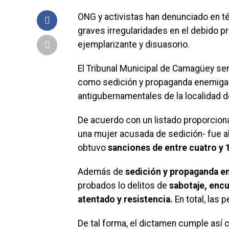
ONG y activistas han denunciado en t
graves irregularidades en el debido p
ejemplarizante y disuasorio.
El Tribunal Municipal de Camagüey se
como sedición y propaganda enemiga a
antigubernamentales de la localidad d
De acuerdo con un listado proporcio
una mujer acusada de sedición- fue ab
obtuvo
sanciones de entre cuatro y 1
Además de
sedición y propaganda e
probados lo delitos de
sabotaje, encu
atentado y resistencia.
En total, las 
De tal forma, el dictamen cumple así c