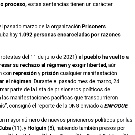
ido proceso,
estas sentencias tienen un carácter
el pasado marzo de la organización
Prisoners
Cuba hay
1.092 personas encarceladas por razones
rotestas del 11 de julio de 2021)
el pueblo ha vuelto a
resar su rechazo al régimen y exigir libertad
, aún
an con
represión
y
prisión
cualquier manifestación
ar el régimen
. Durante el pasado mes de marzo, 24
r parte de la lista de prisioneros políticos de
n las manifestaciones pacíficas que transcurrieron
ís”, consignó el reporte de la ONG enviado a
ENFOQUE
.
on mayor número de nuevos prisioneros políticos por las
 Cuba
(11), y
Holguín
(8), habiendo también presos por