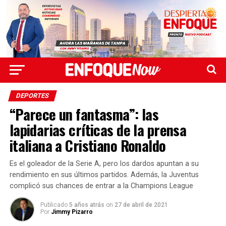
DEPORTES
“Parece un fantasma”: las
lapidarias críticas de la prensa
italiana a Cristiano Ronaldo
Es el goleador de la Serie A, pero los dardos apuntan a su
rendimiento en sus últimos partidos. Además, la Juventus
complicó sus chances de entrar a la Champions League
Publicado
5 años atrás
on
27 de abril de 2021
Por
Jimmy Pizarro