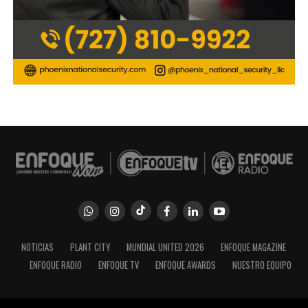
NOTICIAS
PLANT CITY
MUNDIAL UNITED 2026
ENFOQUE MAGAZINE
ENFOQUE RADIO
ENFOQUE TV
ENFOQUE AWARDS
NUESTRO EQUIPO