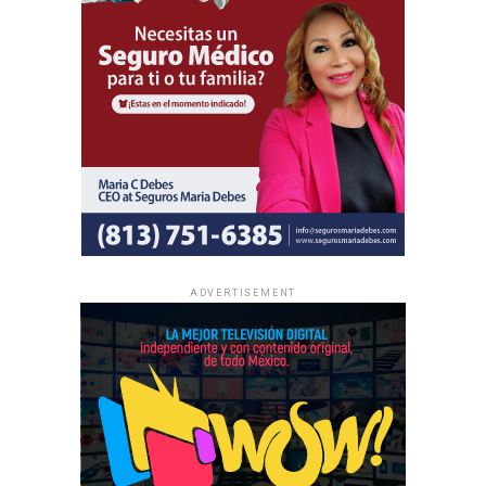
las asambleas internacionales es completamente gratuita
y no se realizan colectas de dinero.
La información oficial sobre fechas, lugares y el programa
completo de las Asambleas Regionales e Internacionales
está disponible en JW.ORG.
ADVERTISEMENT