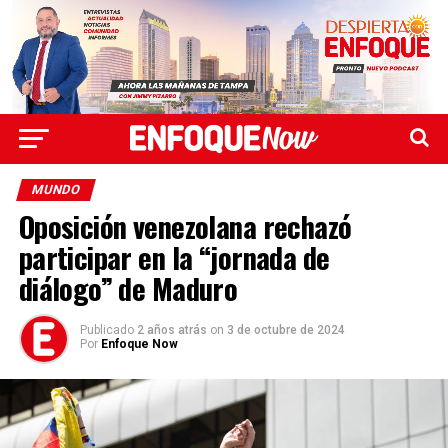
MUNDO
Oposición venezolana rechazó
participar en la “jornada de
diálogo” de Maduro
Publicado
2 años atrás
on
3 de octubre de 2024
Por
Enfoque Now