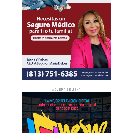
Al igual que las asambleas regionales, la entrada a todas
las asambleas internacionales es completamente gratuita
y no se realizan colectas de dinero.
La información oficial sobre fechas, lugares y el programa
completo de las Asambleas Regionales e Internacionales
está disponible en JW.ORG.
ADVERTISEMENT