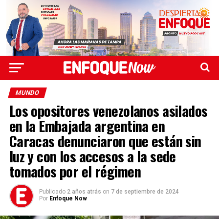
MUNDO
Los opositores venezolanos asilados
en la Embajada argentina en
Caracas denunciaron que están sin
luz y con los accesos a la sede
tomados por el régimen
Publicado
2 años atrás
on
7 de septiembre de 2024
Por
Enfoque Now