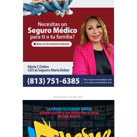
Al igual que las asambleas regionales, la entrada a todas
las asambleas internacionales es completamente gratuita
y no se realizan colectas de dinero.
La información oficial sobre fechas, lugares y el programa
completo de las Asambleas Regionales e Internacionales
está disponible en JW.ORG.
ADVERTISEMENT