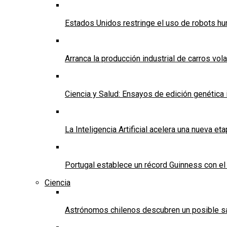
Estados Unidos restringe el uso de robots h
Arranca la producción industrial de carros vola
Ciencia y Salud: Ensayos de edición genética i
La Inteligencia Artificial acelera una nueva e
Portugal establece un récord Guinness con e
Ciencia
Astrónomos chilenos descubren un posible sat