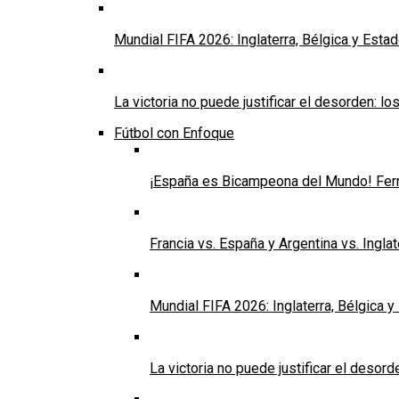
Mundial FIFA 2026: Inglaterra, Bélgica y Esta
La victoria no puede justificar el desorden:
Fútbol con Enfoque
¡España es Bicampeona del Mundo! Ferran
Francia vs. España y Argentina vs. Ingla
Mundial FIFA 2026: Inglaterra, Bélgica 
La victoria no puede justificar el des