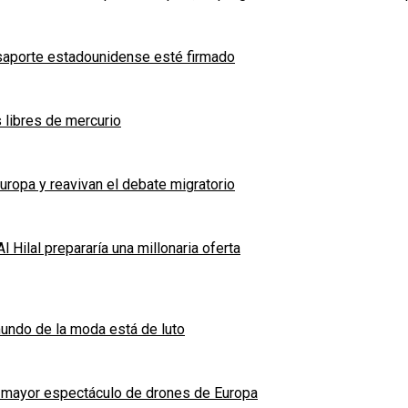
asaporte estadounidense esté firmado
 libres de mercurio
uropa y reavivan el debate migratorio
l Hilal prepararía una millonaria oferta
undo de la moda está de luto
l mayor espectáculo de drones de Europa