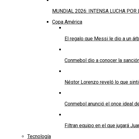
MUNDIAL 2026: INTENSA LUCHA POR 
Copa América
El regalo que Messi le dio a un ár
Conmebol dio a conocer la sanción 
Néstor Lorenzo reveló lo que sint
Conmebol anunció el once ideal de
Filtran equipo en el que jugará J
Tecnología