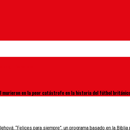
l murieron en la peor catástrofe en la historia del fútbol británic
hová: “Felices para siempre”, un programa basado en la Biblia p