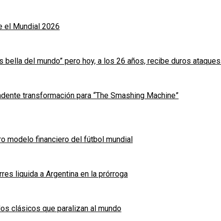
e el Mundial 2026
s bella del mundo” pero hoy, a los 26 años, recibe duros ataque
dente transformación para “The Smashing Machine”
ro modelo financiero del fútbol mundial
es liquida a Argentina en la prórroga
 dos clásicos que paralizan al mundo