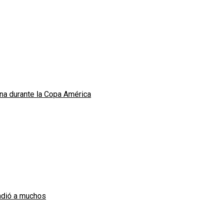
una durante la Copa América
endió a muchos