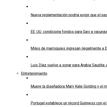
Nueva reglamentación podría exigir que el p
EE. UU. condiciona fondos para Gavi a vacunas
Miles de marroquíes ingresan ilegalmente a E
Luis Díaz vuelve a sonar para Arabia Saudita: A
Entretenimiento
Muere la diseñadora Mary Kate Golding y el m
Portugal establece un récord Guinness con e