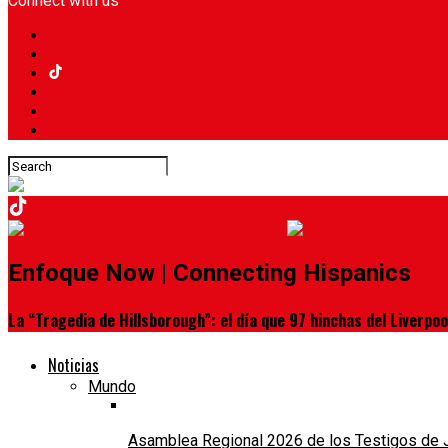
Connect with us
Enfoque Now | Connecting Hispanics
La “Tragedia de Hillsborough”: el día que 97 hinchas del Liverpoo
Noticias
Mundo
Asamblea Regional 2026 de los Testigos de Je