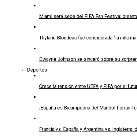
Miami será sede del FIFA Fan Festival durant
Thylane Blondeau fue considerada “la niña má
Dwayne Johnson se sinceró sobre su sorpren
Deportes
Crece la tensión entre UEFA y FIFA por el futu
¡España es Bicampeona del Mundo! Ferran Torr
Francia vs. España y Argentina vs. Inglaterra: