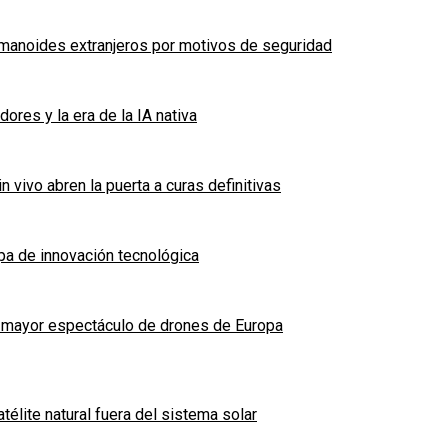
umanoides extranjeros por motivos de seguridad
dores y la era de la IA nativa
n vivo abren la puerta a curas definitivas
tapa de innovación tecnológica
l mayor espectáculo de drones de Europa
élite natural fuera del sistema solar