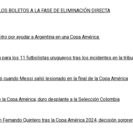
LOS BOLETOS A LA FASE DE ELIMINACIÓN DIRECTA
bitro por ayudar a Argentina en una Copa América
para los 11 futbolistas uruguayos tras los incidentes en la trib
ió cuando Messi salió lesionado en la final de la Copa América
 la Copa América; duro desplante a la Selección Colombia
uan Fernando Quintero tras la Copa América 2024; decisión sorpr