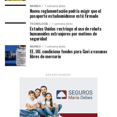
MUNDO
1 semana atrás
Nueva reglamentación podría exigir que el
pasaporte estadounidense esté firmado
TECNOLOGÍA
1 semana atrás
Estados Unidos restringe el uso de robots
<
>
humanoides extranjeros por motivos de
seguridad
MUNDO
1 semana atrás
EE. UU. condiciona fondos para Gavi a vacunas
libres de mercurio
ADVERTISEMENT
TEMAS RELACIONADOS:
ABUSO LABORAL
ACOSO LABORAL