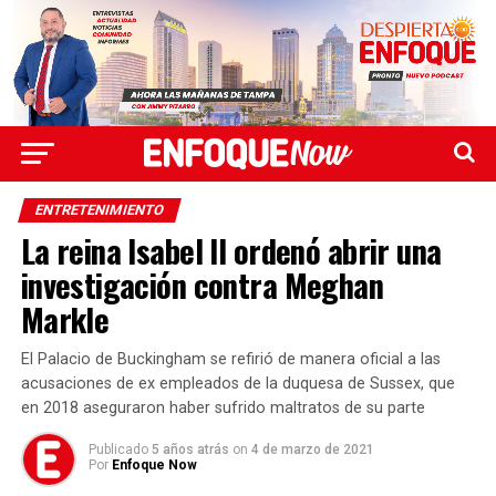
ENTRETENIMIENTO
La reina Isabel II ordenó abrir una
investigación contra Meghan
Markle
El Palacio de Buckingham se refirió de manera oficial a las
acusaciones de ex empleados de la duquesa de Sussex, que
en 2018 aseguraron haber sufrido maltratos de su parte
Publicado
5 años atrás
on
4 de marzo de 2021
Por
Enfoque Now