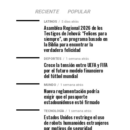
RECIENTE
POPULAR
LATINOS
5 días atrás
Asamblea Regional 2026 de los
Testigos de Jehová: “Felices para
siempre”, un programa basado en
la Biblia para encontrar la
verdadera felicidad
DEPORTES
1 semana atrás
Crece la tensión entre UEFA y FIFA
por el futuro modelo financiero
del fútbol mundial
MUNDO
1 semana atrás
Nueva reglamentación podría
exigir que el pasaporte
estadounidense esté firmado
TECNOLOGÍA
1 semana atrás
Estados Unidos restringe el uso
de robots humanoides extranjeros
por motivos de seguridad