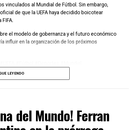
os vinculados al Mundial de Fútbol. Sin embargo,
ficial de que la UEFA haya decidido boicotear
 FIFA.
sobre el modelo de gobernanza y el futuro económico
ía influir en la organización de los próximos
#UEFA #Fútbol #Deportes #Mundial
GUE LEYENDO
na del Mundo! Ferran