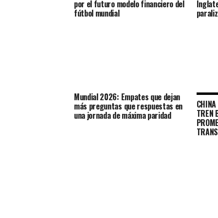
por el futuro modelo financiero del
Inglat
fútbol mundial
parali
Mundial 2026: Empates que dejan
CHINA
más preguntas que respuestas en
TREN 
una jornada de máxima paridad
PROME
TRANS