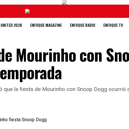
 UNITED 2026
ENFOQUE MAGAZINE
ENFOQUE RADIO
ENFOQUE TV
a de Mourinho con Sn
temporada
tó que la fiesta de Mourinho con Snoop Dogg ocurrió