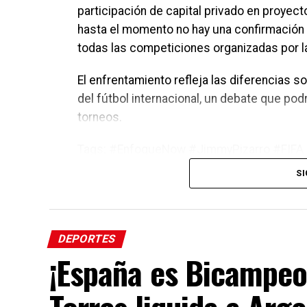
participación de capital privado en proyect
hasta el momento no hay una confirmación o
todas las competiciones organizadas por la
El enfrentamiento refleja las diferencias 
del fútbol internacional, un debate que podr
torneos.
Tags: #EnfoqueNow #JimmyPizarro #FIFA 
SI
DEPORTES
¡España es Bicampeo