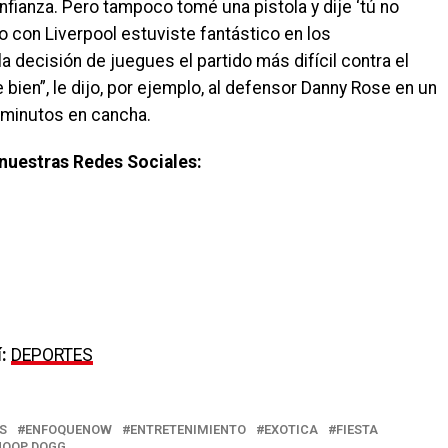
nfianza. Pero tampoco tomé una pistola y dije ‘tú no
o con Liverpool estuviste fantástico en los
 decisión de juegues el partido más difícil contra el
e bien”, le dijo, por ejemplo, al defensor Danny Rose en un
minutos en cancha.
nuestras Redes Sociales:
:
DEPORTES
S
ENFOQUENOW
ENTRETENIMIENTO
EXOTICA
FIESTA
NOOP DOGG