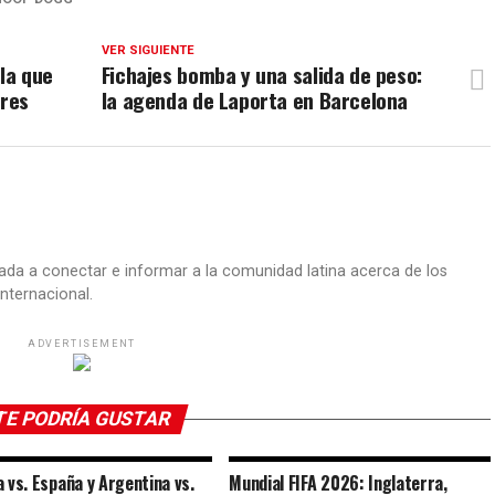
VER SIGUIENTE
 la que
Fichajes bomba y una salida de peso:
ares
la agenda de Laporta en Barcelona
ada a conectar e informar a la comunidad latina acerca de los
nternacional.
ADVERTISEMENT
TE PODRÍA GUSTAR
a vs. España y Argentina vs.
Mundial FIFA 2026: Inglaterra,