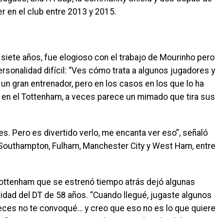
r en el club entre 2013 y 2015.
 siete años, fue elogioso con el trabajo de Mourinho pero
rsonalidad difícil: “Ves cómo trata a algunos jugadores y
un gran entrenador, pero en los casos en los que lo ha
 en el Tottenham, a veces parece un mimado que tira sus
s. Pero es divertido verlo, me encanta ver eso”, señaló
Southampton, Fulham, Manchester City y West Ham, entre
 Tottenham que se estrenó tiempo atrás dejó algunas
imidad del DT de 58 años. “Cuando llegué, jugaste algunos
 veces no te convoqué… y creo que eso no es lo que quiere