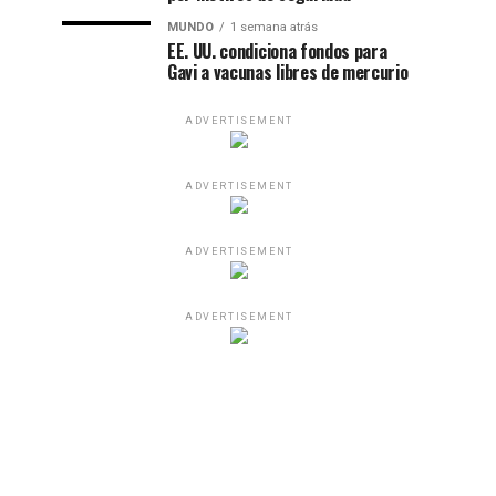
MUNDO
1 semana atrás
EE. UU. condiciona fondos para
Gavi a vacunas libres de mercurio
ADVERTISEMENT
ADVERTISEMENT
ADVERTISEMENT
ADVERTISEMENT