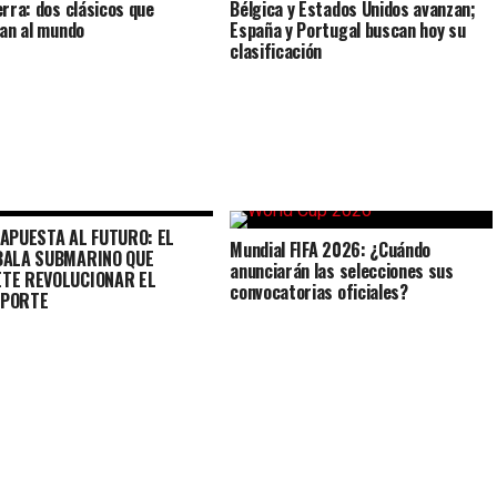
erra: dos clásicos que
Bélgica y Estados Unidos avanzan;
zan al mundo
España y Portugal buscan hoy su
clasificación
 APUESTA AL FUTURO: EL
Mundial FIFA 2026: ¿Cuándo
BALA SUBMARINO QUE
anunciarán las selecciones sus
TE REVOLUCIONAR EL
convocatorias oficiales?
PORTE