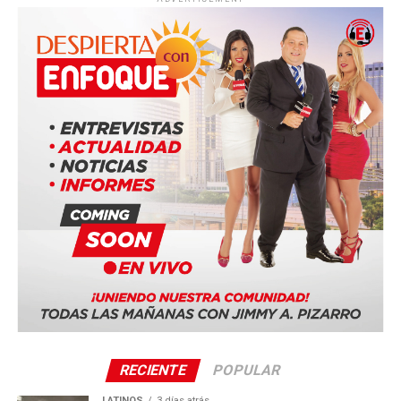
RECIENTE
POPULAR
LATINOS
3 días atrás