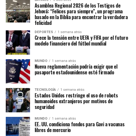
Asamblea Regional 2026 de los Testigos de
Jehová: “Felices para siempre”, un programa
basado en la Biblia para encontrar la verdadera
felicidad
DEPORTES
1 semana atrás
Crece la tensión entre UEFA y FIFA por el futuro
modelo financiero del fútbol mundial
MUNDO
1 semana atrás
Nueva reglamentación podría exigir que el
pasaporte estadounidense esté firmado
TECNOLOGÍA
1 semana atrás
Estados Unidos restringe el uso de robots
humanoides extranjeros por motivos de
seguridad
MUNDO
1 semana atrás
EE. UU. condiciona fondos para Gavi a vacunas
libres de mercurio