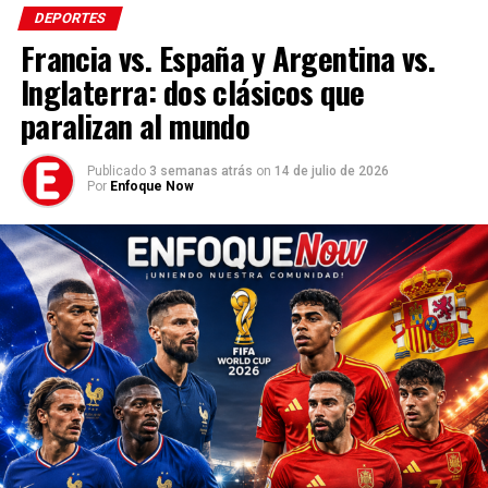
DEPORTES
Francia vs. España y Argentina vs.
Inglaterra: dos clásicos que
paralizan al mundo
Publicado
3 semanas atrás
on
14 de julio de 2026
Por
Enfoque Now