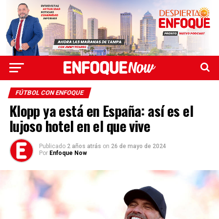
FÚTBOL CON ENFOQUE
Klopp ya está en España: así es el
lujoso hotel en el que vive
Publicado
2 años atrás
on
26 de mayo de 2024
Por
Enfoque Now