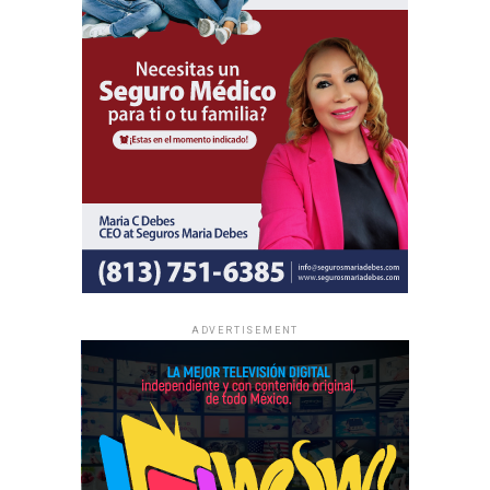
Al igual que las asambleas regionales, la entrada a todas
las asambleas internacionales es completamente gratuita
y no se realizan colectas de dinero.
La información oficial sobre fechas, lugares y el programa
completo de las Asambleas Regionales e Internacionales
está disponible en JW.ORG.
ADVERTISEMENT