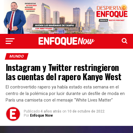
MUNDO
Instagram y Twitter restringieron
las cuentas del rapero Kanye West
El controvertido rapero ya había estado esta semana en el
centro de la polémica por lucir durante un desfile de moda en
París una camiseta con el mensaje “White Lives Matter”
Publicado
4 años atrás
on
10 de octubre de 2022
Por
Enfoque Now