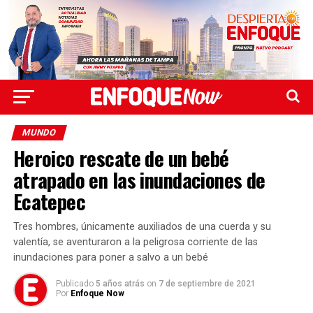
MUNDO
Heroico rescate de un bebé
atrapado en las inundaciones de
Ecatepec
Tres hombres, únicamente auxiliados de una cuerda y su
valentía, se aventuraron a la peligrosa corriente de las
inundaciones para poner a salvo a un bebé
Publicado
5 años atrás
on
7 de septiembre de 2021
Por
Enfoque Now