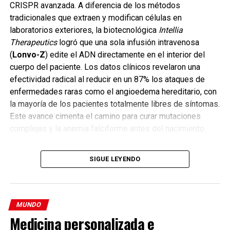
CRISPR avanzada. A diferencia de los métodos
tradicionales que extraen y modifican células en
laboratorios exteriores, la biotecnológica
Intellia
Therapeutics
logró que una sola infusión intravenosa
(
Lonvo-Z
) edite el ADN directamente en el interior del
cuerpo del paciente. Los datos clínicos revelaron una
efectividad radical al reducir en un 87% los ataques de
enfermedades raras como el angioedema hereditario, con
la mayoría de los pacientes totalmente libres de síntomas.
Este avance cimenta el camino para curar mutaciones
complejas y la anemia falciforme antes del nacimiento.
SIGUE LEYENDO
MUNDO
Medicina personalizada e