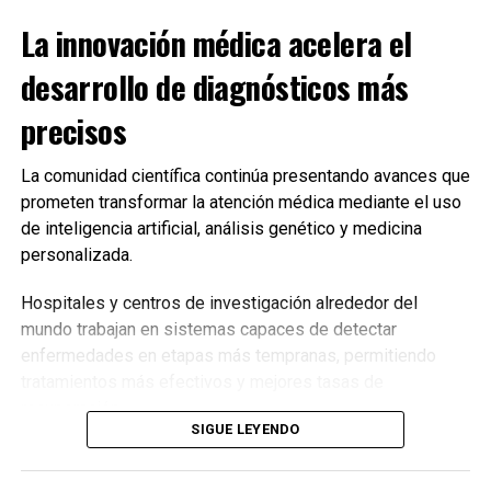
La innovación médica acelera el
desarrollo de diagnósticos más
precisos
La comunidad científica continúa presentando avances que
prometen transformar la atención médica mediante el uso
de inteligencia artificial, análisis genético y medicina
personalizada.
Hospitales y centros de investigación alrededor del
mundo trabajan en sistemas capaces de detectar
enfermedades en etapas más tempranas, permitiendo
tratamientos más efectivos y mejores tasas de
recuperación.
SIGUE LEYENDO
Nuevas herramientas para los