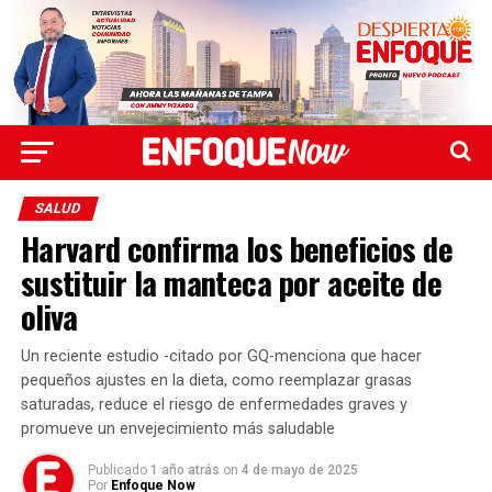
SALUD
Harvard confirma los beneficios de
sustituir la manteca por aceite de
oliva
Un reciente estudio -citado por GQ-menciona que hacer
pequeños ajustes en la dieta, como reemplazar grasas
saturadas, reduce el riesgo de enfermedades graves y
promueve un envejecimiento más saludable
Publicado
1 año atrás
on
4 de mayo de 2025
Por
Enfoque Now