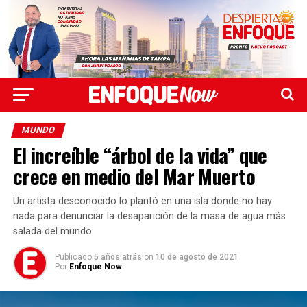
MUNDO
El increíble “árbol de la vida” que
crece en medio del Mar Muerto
Un artista desconocido lo plantó en una isla donde no hay
nada para denunciar la desaparición de la masa de agua más
salada del mundo
Publicado
5 años atrás
on
10 de agosto de 2021
Por
Enfoque Now