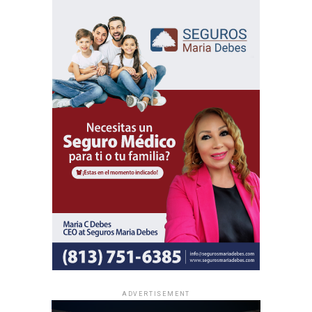
está disponible en JW.ORG.
ADVERTISEMENT