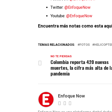
Twitter:
@EnfoqueNow
Youtube:
@EnfoqueNow
Encuentra más notas como esta aquí
TEMAS RELACIONADOS:
FOTOS
HELICOPTE
NO TE PIERDAS
Colombia reporta 420 nuevas
muertes, la cifra más alta de l
pandemia
Enfoque Now