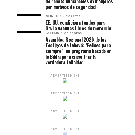
de robots humanoides extranjeros
por motivos de seguridad
MUNDO
7 días atrás
EE. UU. condiciona fondos para
Gavi a vacunas libres de mercurio
LATINOS
2 días atrás
Asamblea Regional 2026 de los
Testigos de Jehová: “Felices para
siempre”, un programa basado en
la Biblia para encontrar la
verdadera felicidad
ADVERTISEMENT
ADVERTISEMENT
ADVERTISEMENT
ADVERTISEMENT