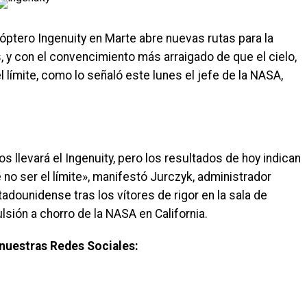
icóptero Ingenuity en Marte abre nuevas rutas para la
 y con el convencimiento más arraigado de que el cielo,
el límite, como lo señaló este lunes el jefe de la NASA,
levará el Ingenuity, pero los resultados de hoy indican
 no ser el límite», manifestó Jurczyk, administrador
tadounidense tras los vítores de rigor en la sala de
ulsión a chorro de la NASA en California.
nuestras Redes Sociales: