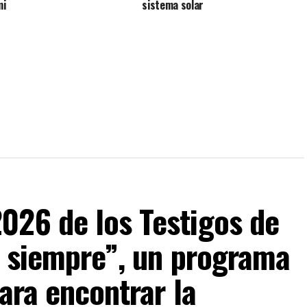
mi
sistema solar
026 de los Testigos de
a siempre”, un programa
ara encontrar la