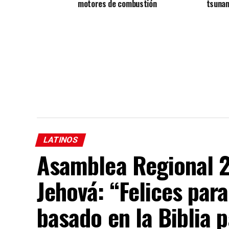
motores de combustión
tsuna
LATINOS
Asamblea Regional 2
Jehová: “Felices par
basado en la Biblia p