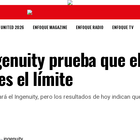
 UNITED 2026
ENFOQUE MAGAZINE
ENFOQUE RADIO
ENFOQUE TV
genuity prueba que el
es el límite
el Ingenuity, pero los resultados de hoy indican que 