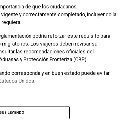
n disfrutar de discursos basados en la Biblia,
importancia de que los ciudadanos
cticos sobre las enseñanzas de Jesús para la vida
igente y correctamente completado, incluyendo la
 requiera.
blea regional pueden consultarse mediante el
glamentación podría reforzar este requisito para
le en el sitio oficial JW.ORG, donde también se
s migratorios. Los viajeros deben revisar su
o.
nsultar las recomendaciones oficiales del
Aduanas y Protección Fronteriza (CBP).
ados de diversos países
uando corresponda y en buen estado puede evitar
 los Testigos de Jehová también celebrarán 19
 Estados Unidos.
n 13 países, donde miles de delegados compartirán
 el lema “Felices para siempre”.
 se encuentran:
GUE LEYENDO