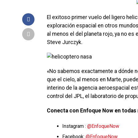
El exitoso primer vuelo del ligero hel
exploración espacial en otros mundos,
al menos el del planeta rojo, ya no es 
Steve Jurczyk.
«No sabemos exactamente a dónde nos l
que el cielo, al menos en Marte, puede
interino de la agencia aeroespacial es
control del JPL, el laboratorio de prop
Conecta con Enfoque Now en todas 
Instagram :
@EnfoqueNow
Facebook:
@EnfoqueNow