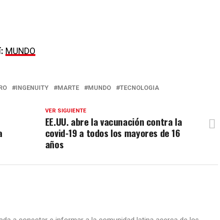
:
MUNDO
RO
INGENUITY
MARTE
MUNDO
TECNOLOGIA
VER SIGUIENTE
EE.UU. abre la vacunación contra la
a
covid-19 a todos los mayores de 16
años