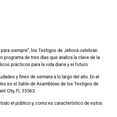
s para siempre”, los Testigos de Jehová celebran
programa de tres días que analiza la clave de la
os prácticos para la vida diaria y el futuro.
dades y fines de semana a lo largo del año. En el
uales es el Salón de Asambleas de los Testigos de
nt City, FL 33563.
a todo el público y, como es característico de estos