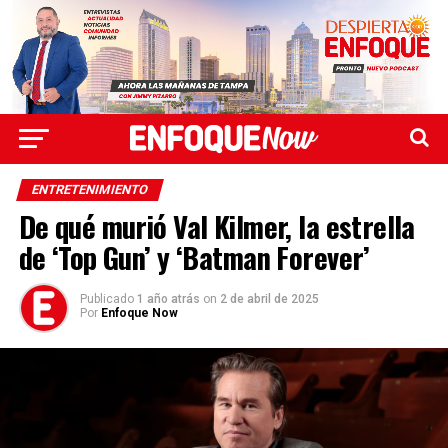
ENTRETENIMIENTO
De qué murió Val Kilmer, la estrella
de ‘Top Gun’ y ‘Batman Forever’
Publicado
1 año atrás
on
2 de abril de 2025
Por
Enfoque Now