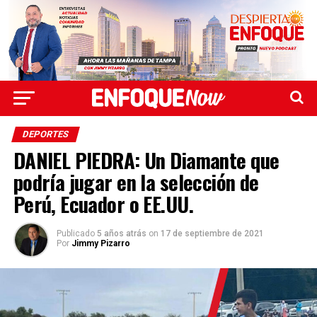
DEPORTES
DANIEL PIEDRA: Un Diamante que
podría jugar en la selección de
Perú, Ecuador o EE.UU.
Publicado
5 años atrás
on
17 de septiembre de 2021
Por
Jimmy Pizarro