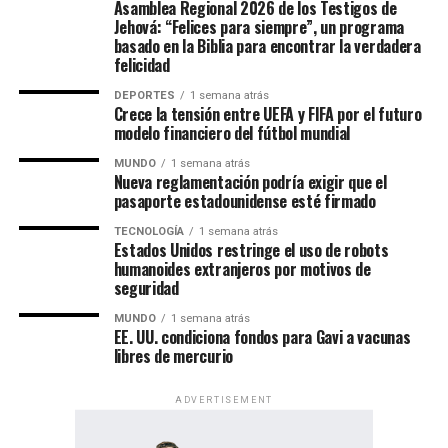
Asamblea Regional 2026 de los Testigos de
Jehová: “Felices para siempre”, un programa
basado en la Biblia para encontrar la verdadera
felicidad
DEPORTES
1 semana atrás
Crece la tensión entre UEFA y FIFA por el futuro
modelo financiero del fútbol mundial
MUNDO
1 semana atrás
Nueva reglamentación podría exigir que el
pasaporte estadounidense esté firmado
TECNOLOGÍA
1 semana atrás
Estados Unidos restringe el uso de robots
humanoides extranjeros por motivos de
seguridad
MUNDO
1 semana atrás
EE. UU. condiciona fondos para Gavi a vacunas
libres de mercurio
ADVERTISEMENT