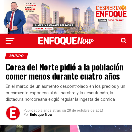
MUNDO
Corea del Norte pidió a la población
comer menos durante cuatro años
En el marco de un aumento descontrolado en los precios y un
crecimiento exponencial del hambre y la desnutrición, la
dictadura norcoreana exigió regular la ingesta de comida
Publicado
5 años atrás
on
28 de octubre de 2021
Por
Enfoque Now