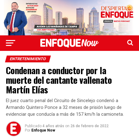
ENTRETENIMIENTO
Condenan a conductor por la
muerte del cantante vallenato
Martín Elías
El juez cuarto penal del Circuito de Sincelejo condenó a
Armando Quintero Ponce a 32 meses de prisión luego de
evidenciar que conducía a más de 157 km/h la camioneta.
Publicado
4 años atrás
on
26 de febrero de 2022
Por
Enfoque Now