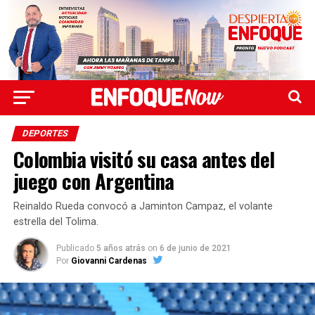
DEPORTES
Colombia visitó su casa antes del
juego con Argentina
Reinaldo Rueda convocó a Jaminton Campaz, el volante
estrella del Tolima.
Publicado
5 años atrás
on
6 de junio de 2021
Por
Giovanni Cardenas