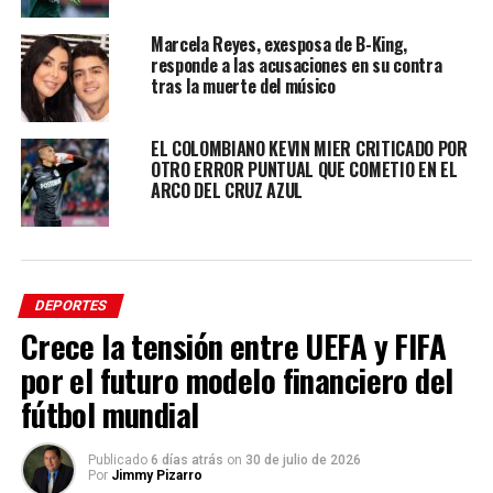
Marcela Reyes, exesposa de B-King,
responde a las acusaciones en su contra
tras la muerte del músico
EL COLOMBIANO KEVIN MIER CRITICADO POR
OTRO ERROR PUNTUAL QUE COMETIO EN EL
ARCO DEL CRUZ AZUL
DEPORTES
Crece la tensión entre UEFA y FIFA
por el futuro modelo financiero del
fútbol mundial
Publicado
6 días atrás
on
30 de julio de 2026
Por
Jimmy Pizarro