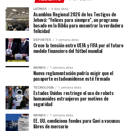
LATINOS
4 días atrás
Asamblea Regional 2026 de los Testigos de
Jehová: “Felices para siempre”, un programa
basado en la Biblia para encontrar la verdadera
felicidad
DEPORTES
1 semana atrás
Crece la tensión entre UEFA y FIFA por el futuro
modelo financiero del fútbol mundial
MUNDO
1 semana atrás
Nueva reglamentación podría exigir que el
pasaporte estadounidense esté firmado
TECNOLOGÍA
1 semana atrás
Estados Unidos restringe el uso de robots
humanoides extranjeros por motivos de
seguridad
MUNDO
1 semana atrás
EE. UU. condiciona fondos para Gavi a vacunas
libres de mercurio