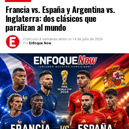
Francia vs. España y Argentina vs.
Inglaterra: dos clásicos que
paralizan al mundo
Publicado
4 semanas atrás
on
14 de julio de 2026
Por
Enfoque Now