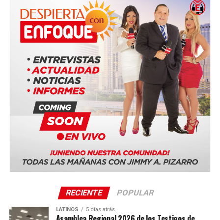
RECIENTE
POPULAR
LATINOS
5 días atrás
Asamblea Regional 2026 de los Testigos de