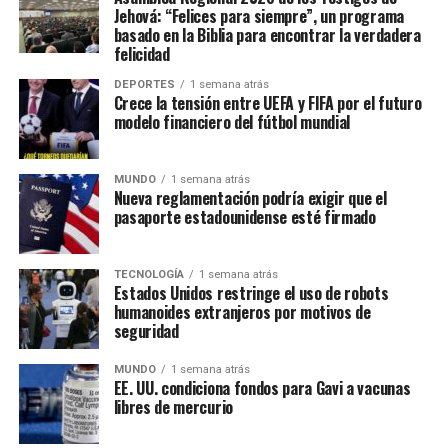
Jehová: “Felices para siempre”, un programa
basado en la Biblia para encontrar la verdadera
felicidad
DEPORTES
1 semana atrás
Crece la tensión entre UEFA y FIFA por el futuro
modelo financiero del fútbol mundial
MUNDO
1 semana atrás
Nueva reglamentación podría exigir que el
pasaporte estadounidense esté firmado
TECNOLOGÍA
1 semana atrás
Estados Unidos restringe el uso de robots
humanoides extranjeros por motivos de
seguridad
MUNDO
1 semana atrás
EE. UU. condiciona fondos para Gavi a vacunas
libres de mercurio