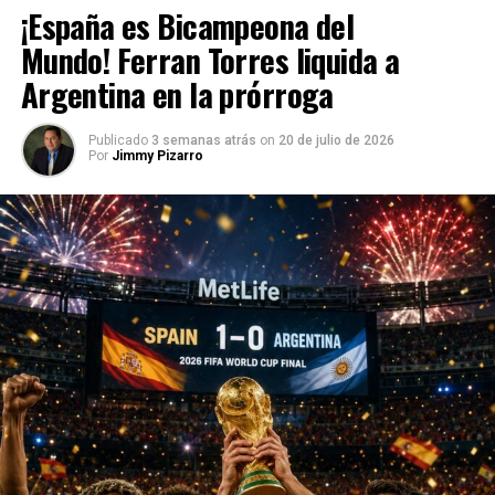
¡España es Bicampeona del
Mundo! Ferran Torres liquida a
Argentina en la prórroga
Publicado
3 semanas atrás
on
20 de julio de 2026
Por
Jimmy Pizarro
La revelación del uso por parte de Pogba de la hormona
esteroidea más comúnmente encontrada en el cuerpo
humano, un contaminante clásico de docenas de
productos antienvejecimiento y de musculación, cambió el
escenario de la defensa y provocó la denuncia por un
suplemento contaminado.
El 11 de septiembre se confirmó el positivo en
testosterona a Pogba en una prueba que se le practicó el
20 de agosto en el partido entre el conjunto turinés y el