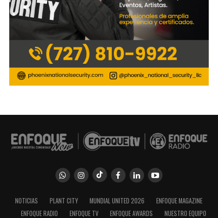
NOTICIAS
PLANT CITY
MUNDIAL UNITED 2026
ENFOQUE MAGAZINE
ENFOQUE RADIO
ENFOQUE TV
ENFOQUE AWARDS
NUESTRO EQUIPO