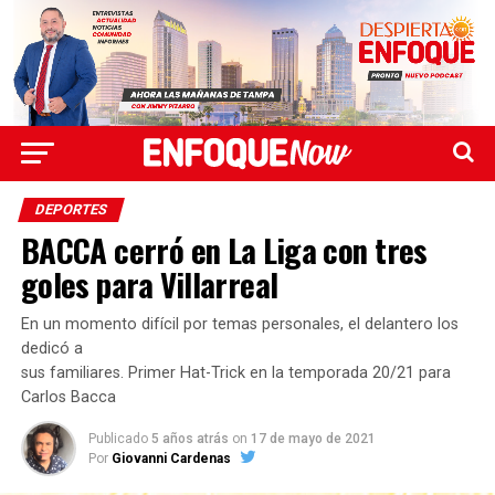
DEPORTES
BACCA cerró en La Liga con tres
goles para Villarreal
En un momento difícil por temas personales, el delantero los
dedicó a
sus familiares. Primer Hat-Trick en la temporada 20/21 para
Carlos Bacca
Publicado
5 años atrás
on
17 de mayo de 2021
Por
Giovanni Cardenas