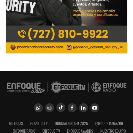
NOTICIAS
PLANT CITY
MUNDIAL UNITED 2026
ENFOQUE MAGAZINE
ENFOQUE RADIO
ENFOQUE TV
ENFOQUE AWARDS
NUESTRO EQUIPO