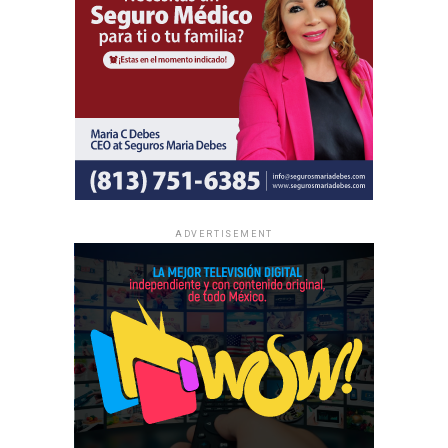
NO TE PIERDAS
Shakira será la voz oficial de la canción de la Copa
América 2024
Enfoque Now
Enfoque Now es una plataforma digital dedicada a conectar e
informar a la comunidad latina acerca de los acontecimientos
ADVERTISEMENT
que suceden a nivel local e internacional.