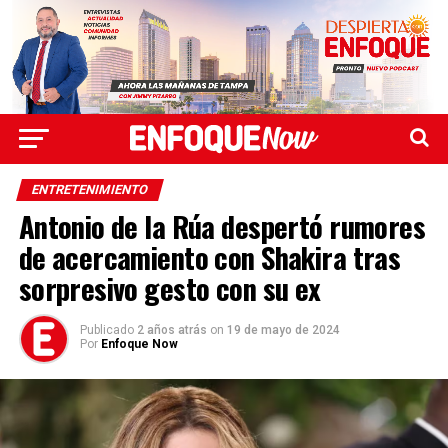
ENTRETENIMIENTO
Antonio de la Rúa despertó rumores
de acercamiento con Shakira tras
sorpresivo gesto con su ex
Publicado
2 años atrás
on
19 de mayo de 2024
Por
Enfoque Now