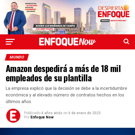
MUNDO
Amazon despedirá a más de 18 mil
empleados de su plantilla
La empresa explicó que la decisión se debe a la incertidumbre
económica y al elevado número de contratos hechos en los
últimos años.
Publicado
4 años atrás
on
6 de enero de 2023
Por
Enfoque Now